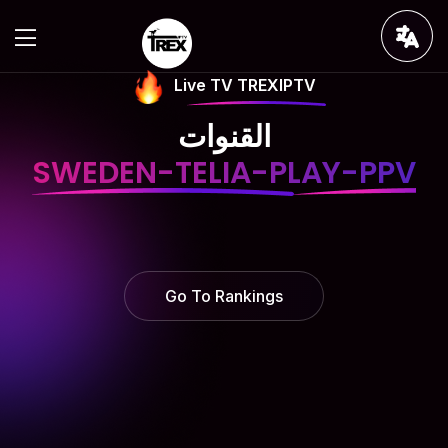
Live TV TREXIPTV
القنوات
SWEDEN-TELIA-PLAY-PPV
Go To Rankings