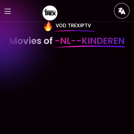
VOD TREXIPTV
Movies of
-NL--KINDEREN