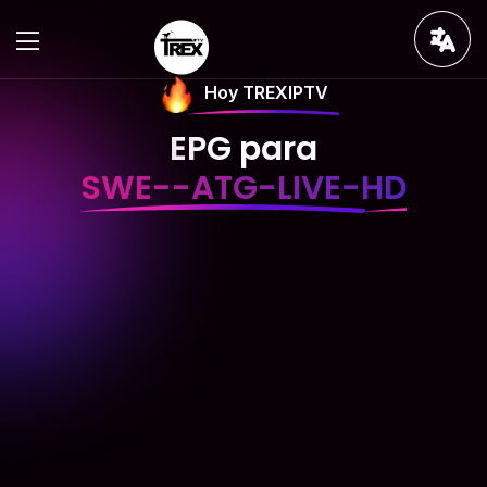
Hoy TREXIPTV
EPG para
SWE--ATG-LIVE-HD