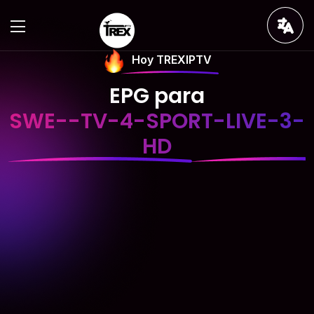
Hoy TREXIPTV
EPG para
SWE--TV-4-SPORT-LIVE-3-
HD