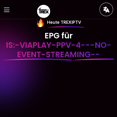
Heute TREXIPTV
EPG für
IS:-VIAPLAY-PPV-4---NO-
EVENT-STREAMING--